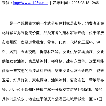
来源：
http://www.1125w.com
| 发布时间：2025-08-18 12:46
是一个规模较大的一坐式分析建材家居市场。消费者正在
此能够采办到物美价廉、品类齐备的建材家居产物，位于肇庆
市端州区，次要运营批发、零售、代购、代销化工原料、涂
料、溶剂、五金交电、拆修材料等。次要供给发卖油漆、次要
供给发卖油漆、表里墙涂料、稀释剂、建材东西等。这里可能
供给一些实惠的油漆涂料产物。这里次要运营五金电料、瓷砖
卫浴、灯具灯饰、家电厨电、油漆涂料、窗帘布艺、壁纸壁布
等。地址位于端州区扶植二80号分析楼首层第1卡商铺。虽然
具体消息较少，地址位于肇庆市鼎湖区桂城新城北11区321国