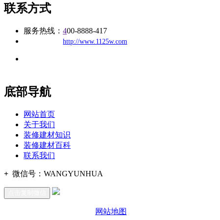
联系方式
服务热线：
4
00-8888-417
公司
网址：
http://www.1125w.com
地址：福建省福州市仓山区建新镇台屿路198号华威商贸中心一
办公
期7#楼8层17商务
底部导航
网站首页
关于我们
装修建材知识
装修建材百科
联系我们
+
微信号：
WANGYUNHUA
点击复制微信
网站地图