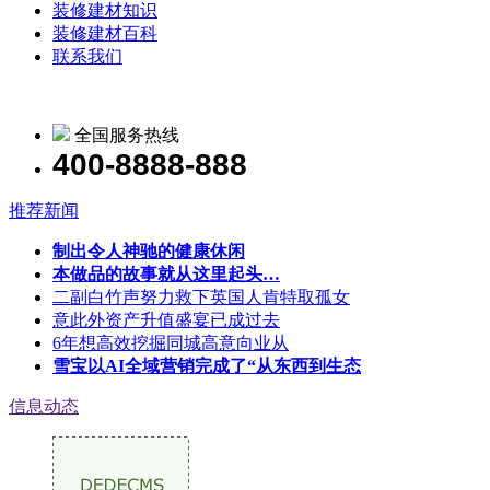
装修建材知识
装修建材百科
联系我们
全国服务热线
400-8888-888
推荐新闻
制出令人神驰的健康休闲
本做品的故事就从这里起头…
二副白竹声努力救下英国人肯特取孤女
意此外资产升值盛宴已成过去
6年想高效挖掘同城高意向业从
雪宝以AI全域营销完成了“从东西到生态
信息动态